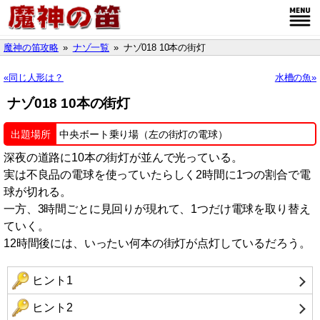
魔神の笛攻略
ナゾ一覧
ナゾ018 10本の街灯
同じ人形は？
水槽の魚
ナゾ018 10本の街灯
出題場所
中央ボート乗り場（左の街灯の電球）
深夜の道路に10本の街灯が並んで光っている。
実は不良品の電球を使っていたらしく2時間に1つの割合で電
球が切れる。
一方、3時間ごとに見回りが現れて、1つだけ電球を取り替え
ていく。
12時間後には、いったい何本の街灯が点灯しているだろう。
ヒント1
ヒント2