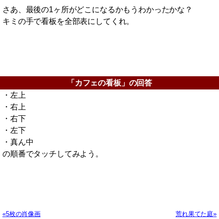
さあ、最後の1ヶ所がどこになるかもうわかったかな？
キミの手で看板を全部表にしてくれ。
「カフェの看板」の回答
・左上
・右上
・右下
・左下
・真ん中
の順番でタッチしてみよう。
5枚の肖像画
荒れ果てた庭