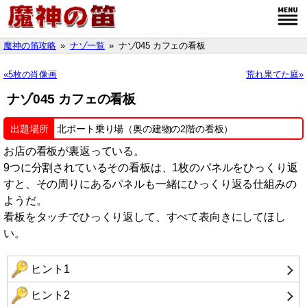
魔神の笛攻略
ナゾ一覧
ナゾ045 カフェの看板
5枚の肖像画
荒れ果てた庭
ナゾ045 カフェの看板
出題場所
北ボート乗り場（奥の建物の2階の看板）
お店の看板が裏返っている。
9つに分割されているその看板は、1枚のパネルをひっくり返
すと、その周りにあるパネルも一緒にひっくり返る仕組みの
ようだ。
看板をタッチでひっくり返して、すべて表向きにしてほし
い。
ヒント1
ヒント2