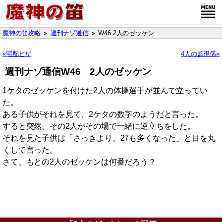
魔神の笛攻略
週刊ナゾ通信
W46 2人のゼッケン
宅配ピザ
4人の監視係
週刊ナゾ通信W46 2人のゼッケン
1ケタのゼッケンを付けた2人の体操選手が並んで立ってい
た。
ある子供がそれを見て、2ケタの数字のようだと言った。
すると突然、その2人がその場で一緒に逆立ちをした。
それを見た子供は「さっきより、27も多くなった」と目を丸
くして言った。
さて、もとの2人のゼッケンは何番だろう？