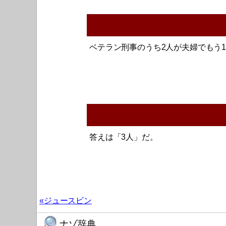
ベテラン刑事のうち2人が夫婦でもう
答えは「3人」だ。
ジュースビン
ナゾ辞典