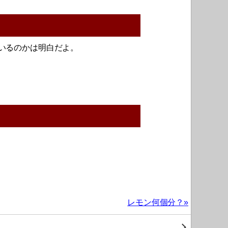
いるのかは明白だよ。
レモン何個分？