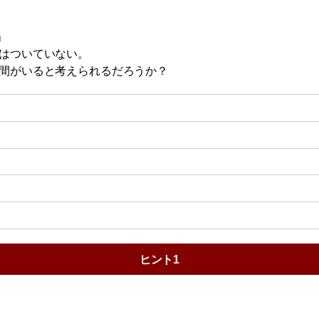
」
」
」
はついていない。
間がいると考えられるだろうか？
ヒント1