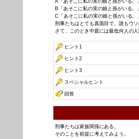
A「あそこに私の実の娘と孫がいる。
B「あそこに私の実の娘と孫がいる。
C「あそこに私の実の娘と孫がいる。
刑事たちはとても真面目で、誰もウソ
さて、このとき中庭には最低何人の人
ヒント1
ヒント2
ヒント3
スペシャルヒント
回答
刑事たちは家族関係にある。
そのことを前提に考えてみよう。