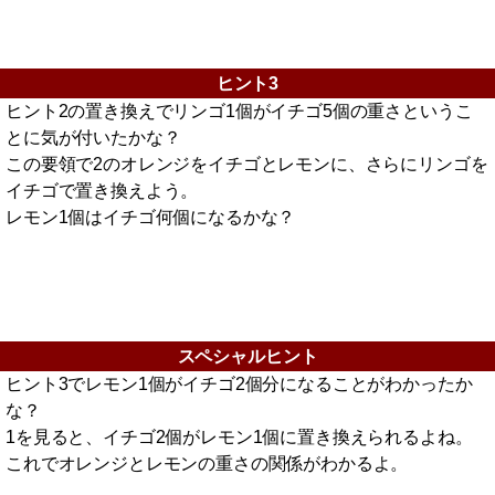
ヒント3
ヒント2の置き換えでリンゴ1個がイチゴ5個の重さというこ
とに気が付いたかな？
この要領で2のオレンジをイチゴとレモンに、さらにリンゴを
イチゴで置き換えよう。
レモン1個はイチゴ何個になるかな？
スペシャルヒント
ヒント3でレモン1個がイチゴ2個分になることがわかったか
な？
1を見ると、イチゴ2個がレモン1個に置き換えられるよね。
これでオレンジとレモンの重さの関係がわかるよ。