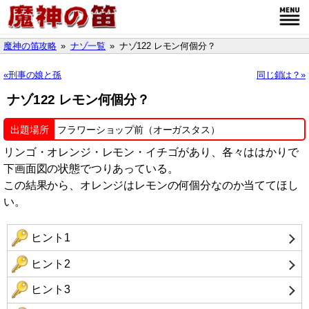
魔神の笛攻略
ナゾ一覧
ナゾ122 レモン何個分？
刑事の娘と孫
同じ鎖は？
ナゾ122 レモン何個分？
出題場所
フラワーショップ前（オーガスタス）
リンゴ・オレンジ・レモン・イチゴがあり、各々ははかりで
下画面図の状態でつりあっている。
この結果から、オレンジはレモンの何個分なのか当ててほし
い。
ヒント1
ヒント2
ヒント3